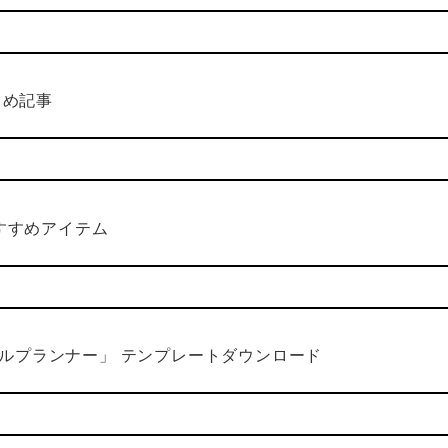
とめ記事
すすめアイテム
タルプランナー」
テンプレートダウンロード