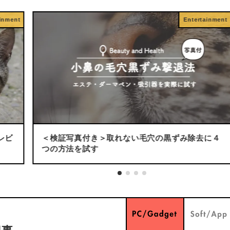
Entertainment
の黒ずみ除去に４
今まで使用したクロス・クッションフ
料購入先のまとめ