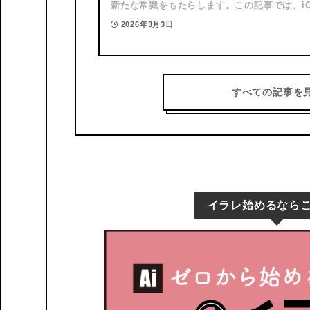
新たな常識をもたらします。この記事では、iOS
る通話録音の詳細な設定方法から、…
2026年3月3日
すべての記事を
イラレ始めるなら