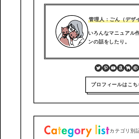
管理人：ごん（デザ
いろんなマニュアル
ンの話をしたり。
Twitter
Pinterest
YouTube
Amazo
BOO
P
プロフィールはこち
カテゴリ別