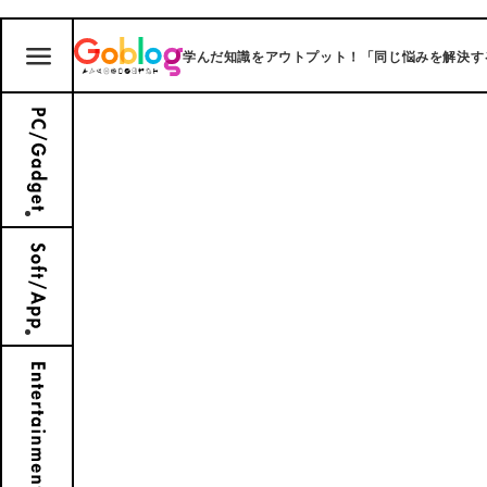
学んだ知識をアウトプット！「同じ悩みを解決する」ブ