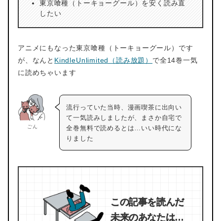
東京喰種（トーキョーグール）を安く読み直
したい
アニメにもなった東京喰種（トーキョーグール）です
が、なんと
KindleUnlimited（読み放題）
で全14巻一気
に読めちゃいます
流行っていた当時、漫画喫茶に出向い
て一気読みしましたが、まさか自宅で
ごん
全巻無料で読めるとは…いい時代にな
りました
この記事を読んだ
未来のあなたは…