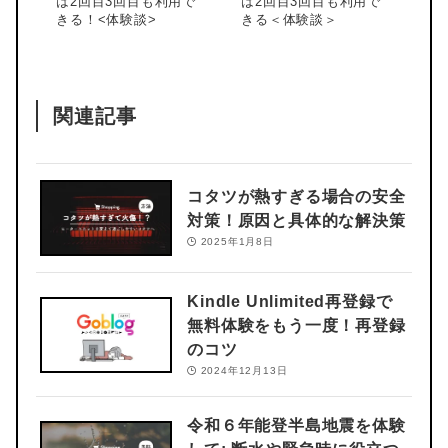
は2回目3回目も利用で
は2回目3回目も利用で
きる！<体験談>
きる＜体験談＞
関連記事
コタツが熱すぎる場合の安全
対策！原因と具体的な解決策
2025年1月8日
Kindle Unlimited再登録で
無料体験をもう一度！再登録
のコツ
2024年12月13日
令和６年能登半島地震を体験