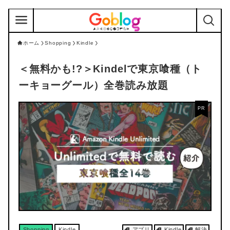
ホーム
Shopping
Kindle
＜無料かも!?＞
Kindelで東京喰種（ト
ーキョーグール）全巻読み放題
Shopping
Kindle
アプリ
Kindle
解決