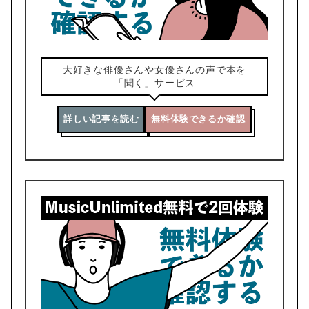
大好きな俳優さんや女優さんの声で本を
「聞く」サービス
詳しい記事を読む
無料体験できるか確認