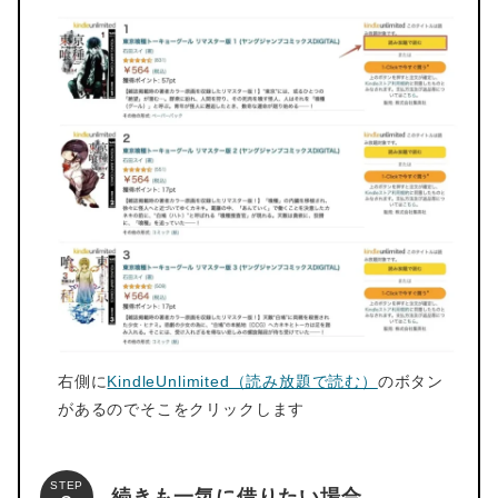
右側に
KindleUnlimited（読み放題で読む）
のボタン
があるのでそこをクリックします
STEP
続きも一気に借りたい場合