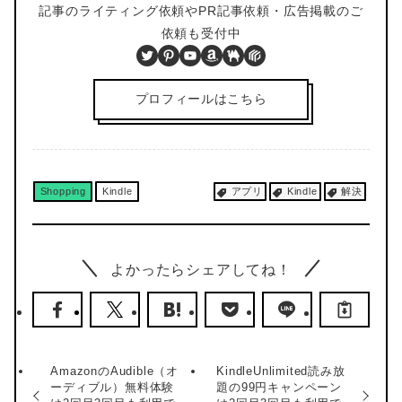
記事のライティング依頼やPR記事依頼・広告掲載のご
依頼も受付中
Twitter
Pinterest
YouTube
Amazon
BOOTH
PIXTA
プロフィールはこちら
Shopping
Kindle
アプリ
Kindle
解決
よかったらシェアしてね！
AmazonのAudible（オ
KindleUnlimited読み放
ーディブル）無料体験
題の99円キャンペーン