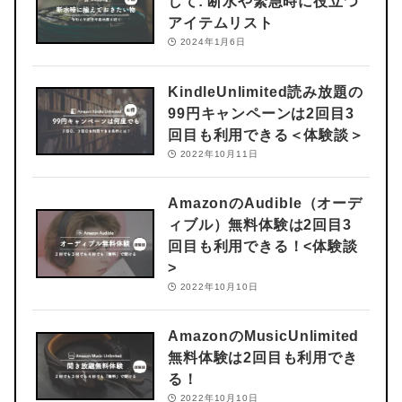
して: 断水や緊急時に役立つ
アイテムリスト
2024年1月6日
KindleUnlimited読み放題の
99円キャンペーンは2回目3
回目も利用できる＜体験談＞
2022年10月11日
AmazonのAudible（オーデ
ィブル）無料体験は2回目3
回目も利用できる！<体験談
>
2022年10月10日
AmazonのMusicUnlimited
無料体験は2回目も利用でき
る！
2022年10月10日