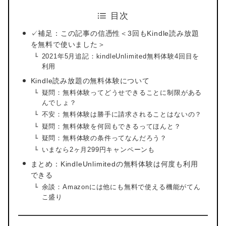
目次
✓補足：この記事の信憑性＜3回もKindle読み放題
を無料で使いました＞
2021年5月追記：kindleUnlimited無料体験4回目を
利用
Kindle読み放題の無料体験について
疑問：無料体験ってどうせできることに制限がある
んでしょ？
不安：無料体験は勝手に請求されることはないの？
疑問：無料体験を何回もできるってほんと？
疑問：無料体験の条件ってなんだろう？
いまなら2ヶ月299円キャンペーンも
まとめ：KindleUnlimitedの無料体験は何度も利用
できる
余談：Amazonには他にも無料で使える機能がてん
こ盛り