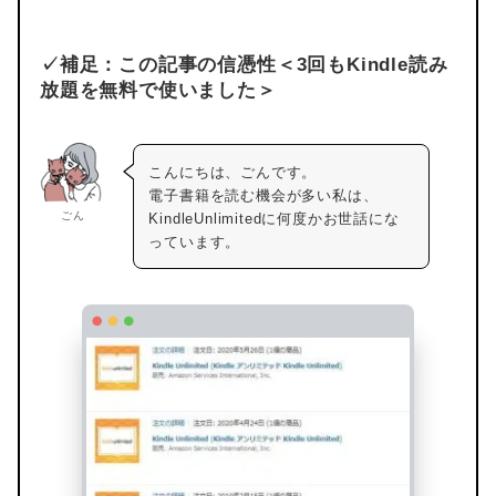
✓補足：この記事の信憑性＜3回もKindle読み
放題を無料で使いました＞
こんにちは、ごんです。
電子書籍を読む機会が多い私は、
ごん
KindleUnlimitedに何度かお世話にな
っています。