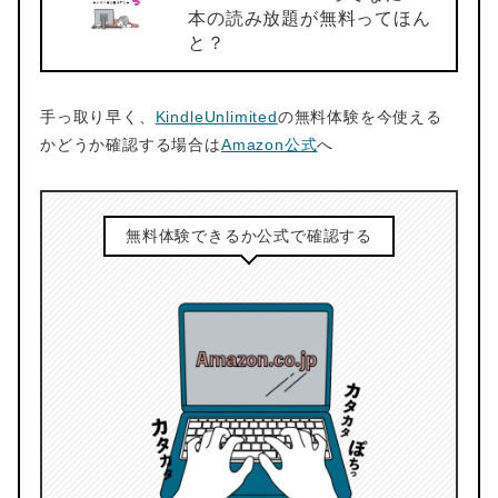
本の読み放題が無料ってほん
と？
手っ取り早く、
KindleUnlimited
の無料体験を今使える
かどうか確認する場合は
Amazon公式
へ
無料体験できるか公式で確認する