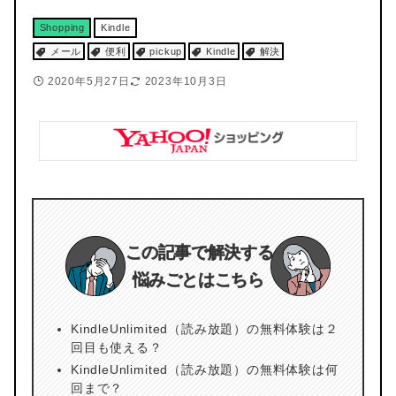
Shopping
Kindle
メール
便利
pickup
Kindle
解決
2020年5月27日
2023年10月3日
この記事で解決する
悩みごとはこちら
KindleUnlimited（読み放題）の無料体験は２
回目も使える？
KindleUnlimited（読み放題）の無料体験は何
回まで？