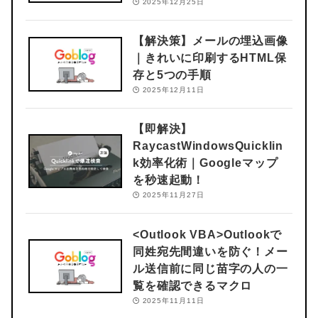
2025年12月25日
【解決策】メールの埋込画像
｜きれいに印刷するHTML保
存と5つの手順
2025年12月11日
【即解決】
RaycastWindowsQuicklin
k効率化術｜Googleマップ
を秒速起動！
2025年11月27日
<Outlook VBA>
Outlookで
同姓宛先間違いを防ぐ！メー
ル送信前に同じ苗字の人の一
覧を確認できるマクロ
2025年11月11日