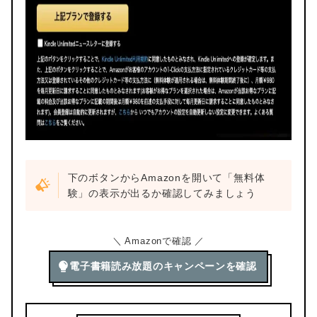
下のボタンからAmazonを開いて「無料体
験」の表示が出るか確認してみましょう
＼ Amazonで確認 ／
電子書籍読み放題のキャンペーンを確認