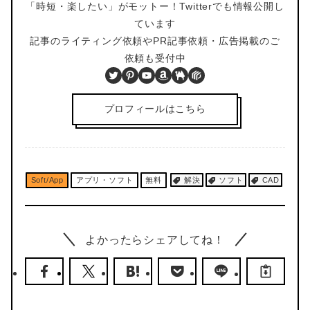
「時短・楽したい」がモットー！Twitterでも情報公開し
ています
記事のライティング依頼やPR記事依頼・広告掲載のご
依頼も受付中
Twitter
Pinterest
YouTube
Amazon
BOOTH
PIXTA
プロフィールはこちら
Soft/App
アプリ・ソフト
無料
解決
ソフト
CAD
よかったらシェアしてね！