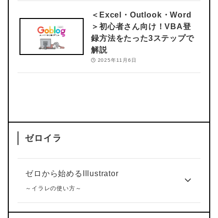
＜Excel・Outlook・Word
＞
初心者さん向け！VBA登
録方法をたった3ステップで
解説
2025年11月6日
ゼロイラ
ゼロから始めるIllustrator
～イラレの使い方～