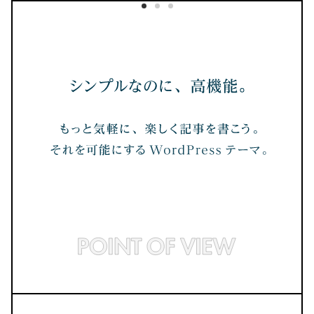
ここでしか買えない
リフィル53種類
デイリーリンク完備
BOOTHでダウンロード
紹介記事はこちら
No.32