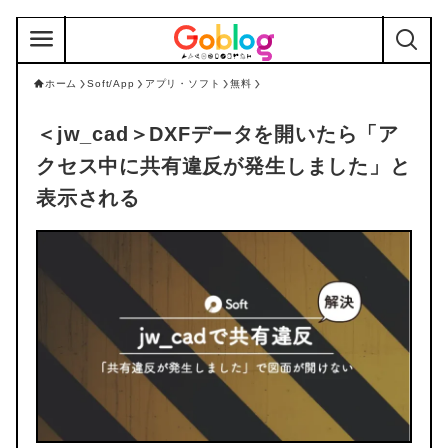
ホーム
Soft/App
アプリ・ソフト
無料
＜jw_cad＞
DXFデータを開いたら「ア
クセス中に共有違反が発生しました」と
表示される