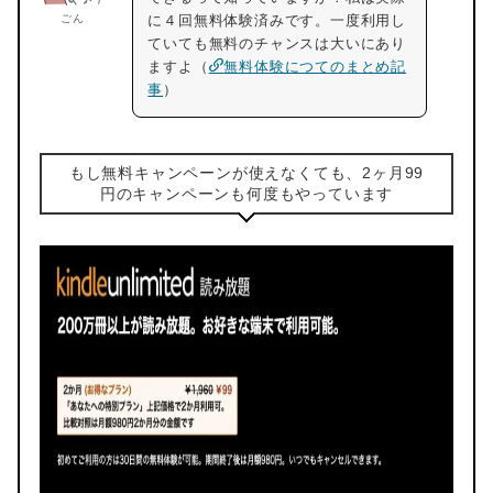
ごん
に４回無料体験済みです。一度利用し
ていても無料のチャンスは大いにあり
ますよ（
無料体験につてのまとめ記
事
）
もし無料キャンペーンが使えなくても、2ヶ月99
円のキャンペーンも何度もやっています