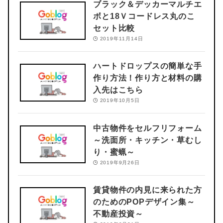
ブラック＆デッカーマルチエ
ボと18Ｖコードレス丸のこ
セット比較
2019年11月14日
ハートドロップスの簡単な手
作り方法！作り方と材料の購
入先はこちら
2019年10月5日
中古物件をセルフリフォーム
～洗面所・キッチン・草むし
り・蜜蝋～
2019年9月26日
賃貸物件の内見に来られた方
のためのPOPデザイン集～
不動産投資～