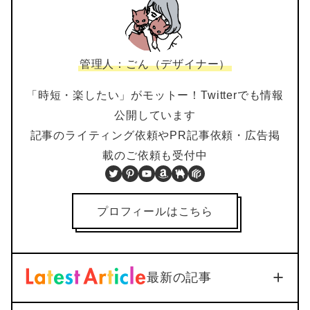
管理人：ごん（デザイナー）
「時短・楽したい」がモットー！Twitterでも情報
公開しています
記事のライティング依頼やPR記事依頼・広告掲
載のご依頼も受付中
Twitter
Pinterest
YouTube
Amazon
BOOTH
PIXTA
プロフィールはこちら
最新の記事
【iOS18対応】iPhone通話