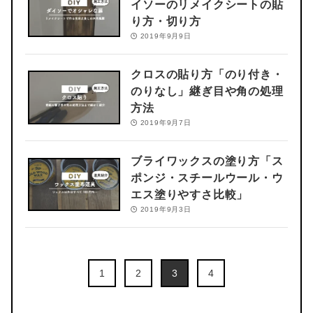
イソーのリメイクシートの貼
り方・切り方
2019年9月9日
クロスの貼り方「のり付き・
のりなし」継ぎ目や角の処理
方法
2019年9月7日
ブライワックスの塗り方「ス
ポンジ・スチールウール・ウ
エス塗りやすさ比較」
2019年9月3日
1
2
3
4