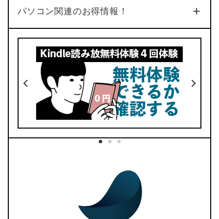
No.34
パソコン関連のお得情報！
4
5
デザイン
価格
No.33
動く手帳が使える
ここでしか買えない
リフィル53種類
デイリーリンク完備
BOOTHでダウンロード