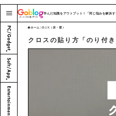
学んだ知識をアウトプット！「同じ悩みを解決する」ブ
ホーム
D.I.Y.
床・壁
クロスの貼り方「のり付き