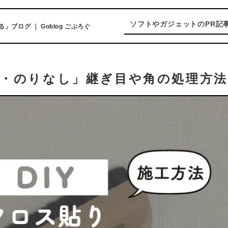
ソフトやガジェットのPR記事依頼はお
ログ ｜ Goblog ごぶろぐ
・のりなし」継ぎ目や角の処理方法