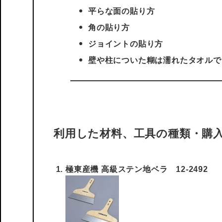
平らな面の貼り方
角の貼り方
ジョイントの貼り方
壁や柱についた糊は濡れたタオルで
利用した材料、工具の種類・購
極東産機 高級ステン地ベラ 12-2492