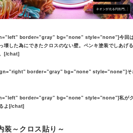
ign=”left” border=”gray” bg=”none” style=”none”]
っ壊した為にできたクロスのない壁。ペンキ塗装でしあげ
chat]
lign=”right” border=”gray” bg=”none” style=”none
ign=”left” border=”gray” bg=”none” style=”none”]
/chat]
内装～クロス貼り～