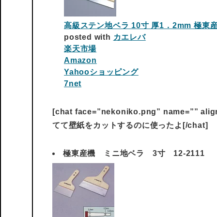
高級ステン地ベラ 10寸 厚1．2mm 極東産機
posted with
カエレバ
楽天市場
Amazon
Yahooショッピング
7net
[chat face=”nekoniko.png” name=”” al
てて壁紙をカットするのに使ったよ[/chat]
極東産機 ミニ地ベラ 3寸 12-2111