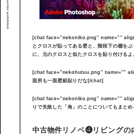
[chat face=”nekoniko.png” name=”” al
とクロスが貼ってある壁と、階段下の棚をぶ
に、元のクロスと似たクロスを貼り付けるよ。[/
[chat face=”nekohutuu.png” name=”” a
面所も一面壁紙貼りだな[/chat]
[chat face=”nekoniko.png” name=”” al
りで失敗した「角」のことについてもまとめるよ[
中古物件リノベ❹リビングの