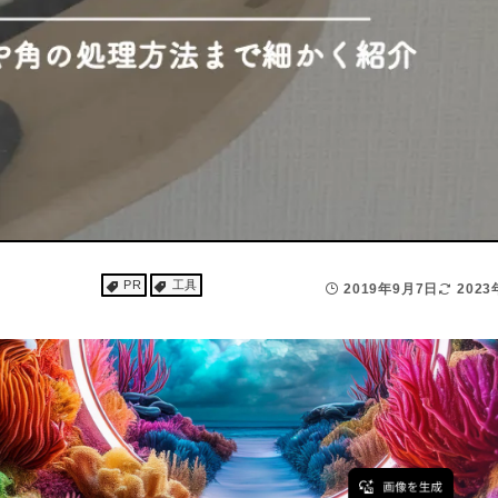
PR
工具
2019年9月7日
202