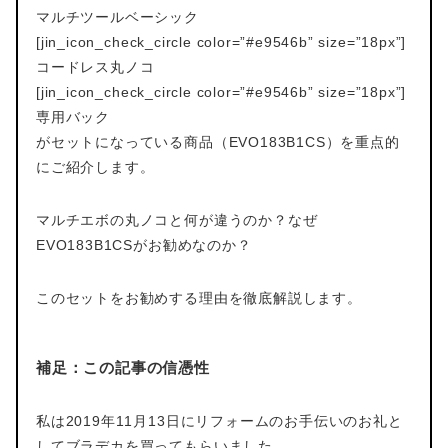
マルチツールベーシック
[jin_icon_check_circle color=”#e9546b” size=”18px”]
コードレス丸ノコ
[jin_icon_check_circle color=”#e9546b” size=”18px”]
専用バック
がセットになっている商品（EVO183B1CS）を重点的
にご紹介します。
マルチエボの丸ノコと何が違うのか？なぜ
EVO183B1CSがお勧めなのか？
このセットをお勧めする理由を徹底解説します。
補足：この記事の信憑性
私は2019年11月13日にリフォームのお手伝いのお礼と
してブラデカを買ってもらいました。