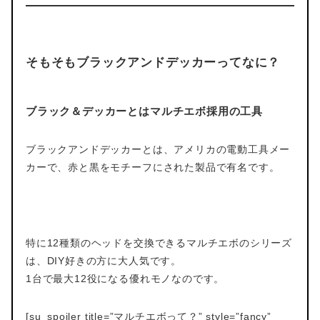
そもそもブラックアンドデッカーってなに？
ブラック＆デッカーとはマルチエボ採用の工具
ブラックアンドデッカーとは、アメリカの電動工具メー
カーで、赤と黒をモチーフにされた製品で有名です。
特に12種類のヘッドを交換できるマルチエボのシリーズ
は、DIY好きの方に大人気です。
1台で最大12役になる優れモノなのです。
[su_spoiler title=”マルチエボって？” style=”fancy”