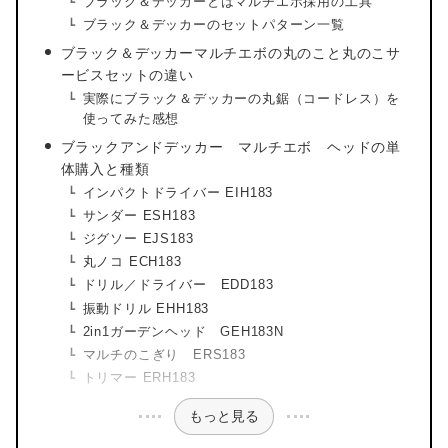
ブラック＆デッカーとはマルチエボ採用の工具
ブラック＆デッカーのセットパターン一覧
ブラック＆デッカーマルチエボの丸のこと丸のこサ
ービスセットの違い
実際にブラック＆デッカーの丸鋸（コードレス）を
使ってみた感想
ブラックアンドデッカー マルチエボ ヘッドの単
体購入と種類
インパクトドライバー EIH183
サンダー ESH183
ジグソー EJS183
丸ノコ ECH183
ドリル／ドライバー EDD183
振動ドリル EHH183
2in1ガーデンヘッド GEH183N
マルチのこぎり ERS183
トリマー ERH183
もっと見る