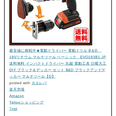
最安値に挑戦中★電動ドライバー 電動ドリル B＆D
18Vリチウム マルチツール ベーシック EVO183B1-JP
送料無料 インパクトドライバー 丸鋸 電動工具 日曜大工
DIY ブラック＆デッカー セット B&D ブラックアンドデ
ッカー マルチツール【D】
posted with
カエレバ
楽天市場
Amazon
Yahooショッピング
7net