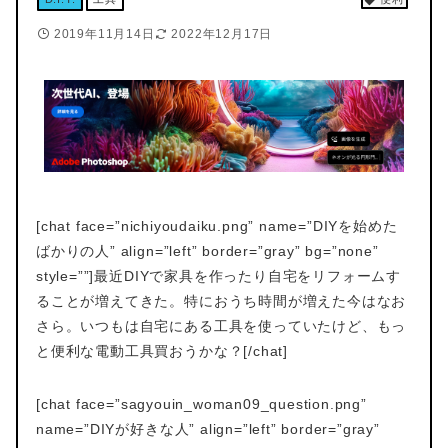
2019年11月14日
2022年12月17日
[chat face=”nichiyoudaiku.png” name=”DIYを始めた
ばかりの人” align=”left” border=”gray” bg=”none”
style=””]最近DIYで家具を作ったり自宅をリフォームす
ることが増えてきた。特におうち時間が増えた今はなお
さら。いつもは自宅にある工具を使っていたけど、もっ
と便利な電動工具買おうかな？[/chat]
[chat face=”sagyouin_woman09_question.png”
name=”DIYが好きな人” align=”left” border=”gray”