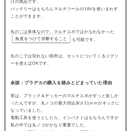
けの商品です。
バッテリーはもちろんマルチツールの18Vを使いまわす
ことができます。
丸のこは単体なので、マルチエボではかなわなかった
角度をつけて切断すること
も可能です。
丸のこでは切れない箇所は、セットについてくるジグソ
ーを使えばOKです。
余談：ブラデカの購入を踏みとどまっていた理由
実は、ブラック＆デッカーのマルチエボがずっと欲しか
ったんですが、丸ノコの最大切込深さ21ｍｍがネックに
なっていました。
電動工具を使うとしたら、インパクトはもちろんですが
私の中では丸ノコがかなり重要でした。