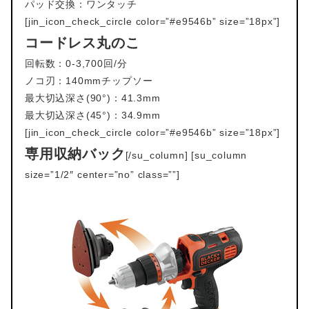
パッド交換：ワンタッチ
[jin_icon_check_circle color=”#e9546b” size=”18px”]
コードレス丸のこ
回転数：0-3,700回/分
ノコ刃：140mmチップソー
最大切込深さ(90°)：41.3mm
最大切込深さ(45°)：34.9mm
[jin_icon_check_circle color=”#e9546b” size=”18px”]
専用収納バック
[/su_column] [su_column
size=”1/2″ center=”no” class=””]