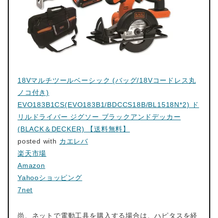
18Vマルチツールベーシック (バッグ/18Vコードレス丸
ノコ付き)
EVO183B1CS(EVO183B1/BDCCS18B/BL1518N*2) ド
リルドライバー ジグソー ブラックアンドデッカー
(BLACK＆DECKER) 【送料無料】
posted with
カエレバ
楽天市場
Amazon
Yahooショッピング
7net
尚、ネットで電動工具を購入する場合は、ハピタスを経