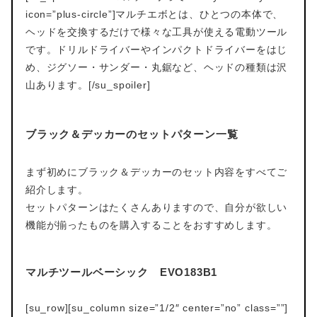
icon=”plus-circle”]マルチエボとは、ひとつの本体で、
ヘッドを交換するだけで様々な工具が使える電動ツール
です。ドリルドライバーやインパクトドライバーをはじ
め、ジグソー・サンダー・丸鋸など、ヘッドの種類は沢
山あります。[/su_spoiler]
ブラック＆デッカーのセットパターン一覧
まず初めにブラック＆デッカーのセット内容をすべてご
紹介します。
セットパターンはたくさんありますので、自分が欲しい
機能が揃ったものを購入することをおすすめします。
マルチツールベーシック EVO183B1
[su_row][su_column size=”1/2″ center=”no” class=””]