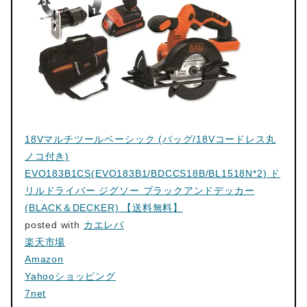
18Vマルチツールベーシック (バッグ/18Vコードレス丸
ノコ付き)
EVO183B1CS(EVO183B1/BDCCS18B/BL1518N*2) ド
リルドライバー ジグソー ブラックアンドデッカー
(BLACK＆DECKER) 【送料無料】
posted with
カエレバ
楽天市場
Amazon
Yahooショッピング
7net