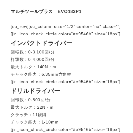
マルチツールプラス EVO183P1
[su_row][su_column size=”1/2″ center=”no” class=””]
[jin_icon_check_circle color=”#e9546b” size=”18px”]
インパクトドライバー
回転数：0-3,100回/分
打撃数：0-4,000回/分
最大トルク：140N・m
チャック能力：6.35mm六角軸
[jin_icon_check_circle color=”#e9546b” size=”18px”]
ドリルドライバー
回転数：0-800回/分
最大トルク：22N・m
クラッチ：11段階
チャック能力：1-10mm
[jin_icon_check_circle color=”#e9546b” size=”18px”]