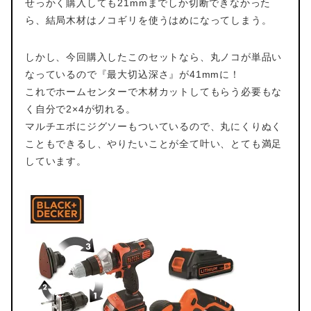
せっかく購入しても21mmまでしか切断できなかった
ら、結局木材はノコギリを使うはめになってしまう。
しかし、今回購入したこのセットなら、丸ノコが単品い
なっているので『最大切込深さ』が41mmに！
これでホームセンターで木材カットしてもらう必要もな
く自分で2×4が切れる。
マルチエボにジグソーもついているので、丸にくりぬく
こともできるし、やりたいことが全て叶い、とても満足
しています。