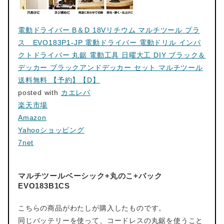
電動ドライバー B＆D 18Vリチウム マルチツール プラ
ス EVO183P1-JP 電動ドライバー 電動ドリル インパ
クトドライバー 丸鋸 電動工具 日曜大工 DIY ブラック＆
デッカー ブラックアンドデッカー セット マルチツール
送料無料 【予約】【D】
posted with
カエレバ
楽天市場
Amazon
Yahooショッピング
7net
マルチツールベーシック+丸のこ+バック
EVO183B1CS
こちらの商品がわたしが購入したものです。
同じバッテリーを使って、コードレスの丸鋸を使うこと