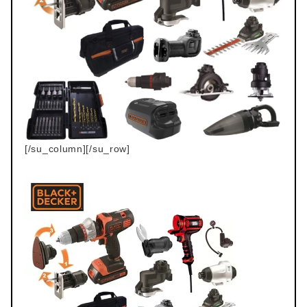
[/su_column][/su_row]