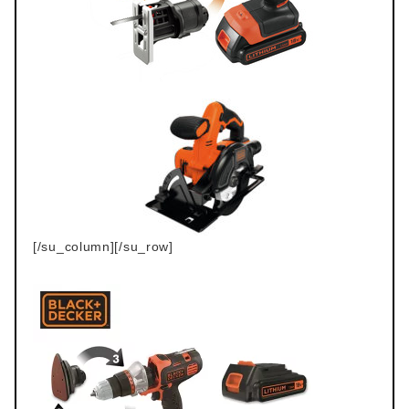
[/su_column][/su_row]