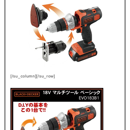
[/su_column][/su_row]