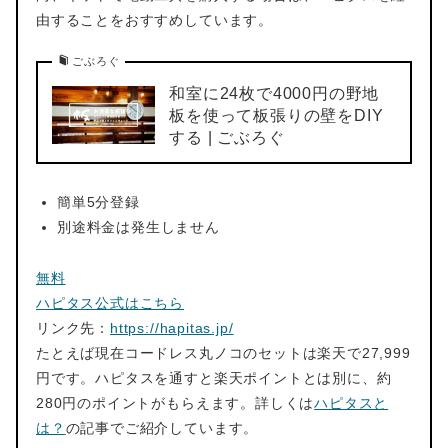
由することをおすすめしています。
ごぶろぐ
和室に24枚で4000円の野地
板を使って板張りの壁をDIY
する | ごぶろぐ
簡単5分登録
別途料金は発生しません
無料
ハピタス公式はこちら
リンク先：
https://hapitas.jp/
たとえば現在コードレス丸ノコのセットは楽天で27,999
円です。ハピタスを通すと楽天ポイントとは別に、約
280円のポイントがもらえます。詳しくは
ハピタスと
は？
の記事でご紹介しています。