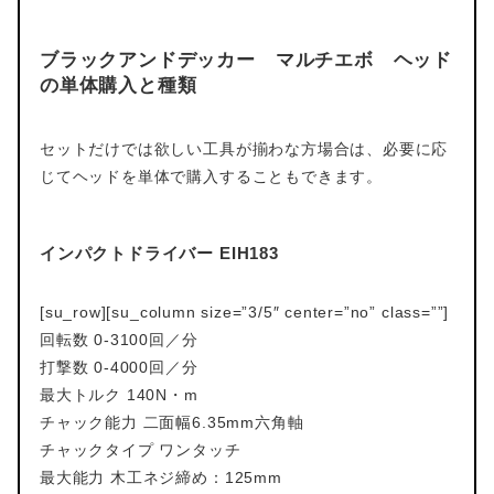
ブラックアンドデッカー マルチエボ ヘッド
の単体購入と種類
セットだけでは欲しい工具が揃わな方場合は、必要に応
じてヘッドを単体で購入することもできます。
インパクトドライバー EIH183
[su_row][su_column size=”3/5″ center=”no” class=””]
回転数 0-3100回／分
打撃数 0-4000回／分
最大トルク 140N・m
チャック能力 二面幅6.35mm六角軸
チャックタイプ ワンタッチ
最大能力 木工ネジ締め：125mm