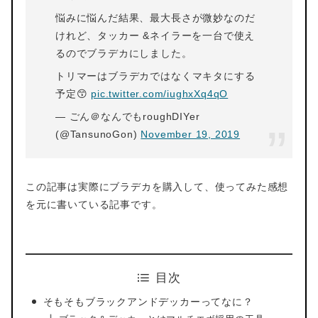
悩みに悩んだ結果、最大長さが微妙なのだ
けれど、タッカー &ネイラーを一台で使え
るのでブラデカにしました。
トリマーはブラデカではなくマキタにする
予定😙
pic.twitter.com/iughxXq4qO
— ごん＠なんでもroughDIYer
(@TansunoGon)
November 19, 2019
この記事は実際にブラデカを購入して、使ってみた感想
を元に書いている記事です。
目次
そもそもブラックアンドデッカーってなに？