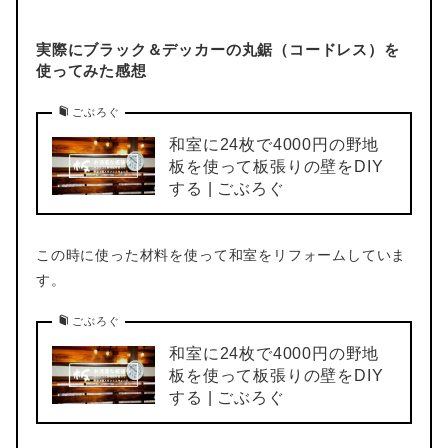
実際にブラック＆デッカーの丸鋸（コードレス）を
使ってみた感想
ごぶろぐ
和室に24枚で4000円の野地
板を使って板張りの壁をDIY
する | ごぶろぐ
この時に使った材料を使って和室をリフォームしていま
す。
ごぶろぐ
和室に24枚で4000円の野地
板を使って板張りの壁をDIY
する | ごぶろぐ