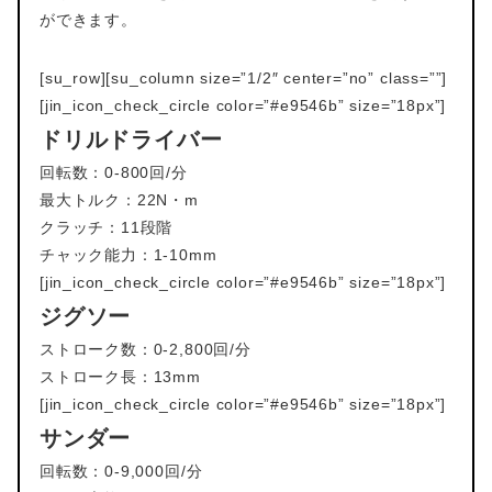
ができます。
[su_row][su_column size=”1/2″ center=”no” class=””]
[jin_icon_check_circle color=”#e9546b” size=”18px”]
ドリルドライバー
回転数：0-800回/分
最大トルク：22N・m
クラッチ：11段階
チャック能力：1-10mm
[jin_icon_check_circle color=”#e9546b” size=”18px”]
ジグソー
ストローク数：0-2,800回/分
ストローク長：13mm
[jin_icon_check_circle color=”#e9546b” size=”18px”]
サンダー
回転数：0-9,000回/分