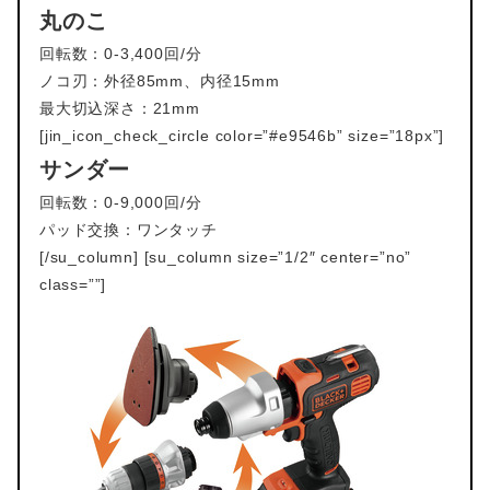
丸のこ
回転数：0-3,400回/分
ノコ刃：外径85mm、内径15mm
最大切込深さ：21mm
[jin_icon_check_circle color=”#e9546b” size=”18px”]
サンダー
回転数：0-9,000回/分
パッド交換：ワンタッチ
[/su_column] [su_column size=”1/2″ center=”no”
class=””]