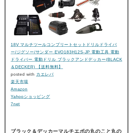
18V マルチツールコンプリートセットドリルドライバ
ー/ジグソー/サンダー EVO183H12S-JP 電動工具 電動
ドライバー 電動ドリル ブラックアンドデッカー(BLACK
＆DECKER) 【送料無料】
posted with
カエレバ
楽天市場
Amazon
Yahooショッピング
7net
ブラック＆デッカーマルチエボの丸のこと丸の