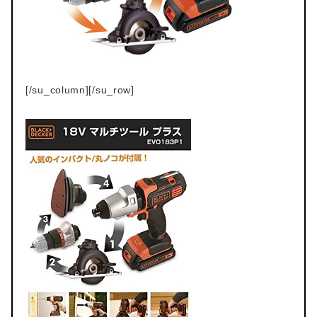
[/su_column][/su_row]