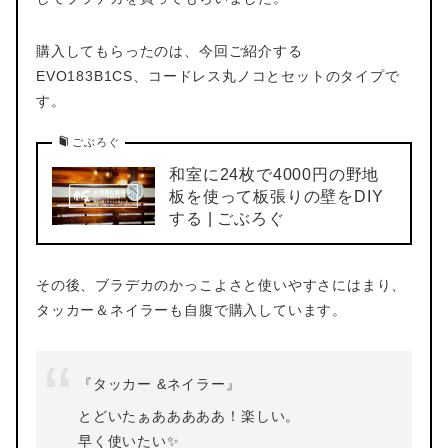
購入してもらったのは、今回ご紹介する
EVO183B1CS、コードレス丸ノコとセットのタイプで
す。
ごぶろぐ
和室に24枚で4000円の野地
板を使って板張りの壁をDIY
する | ごぶろぐ
その後、ブラデカのかっこよさと使いやすさにはまり、
タッカー＆ネイラーも自腹で購入しています。
『タッカー &ネイラー』
とどいたぁあああああ！楽しい。
早く使いたい✨