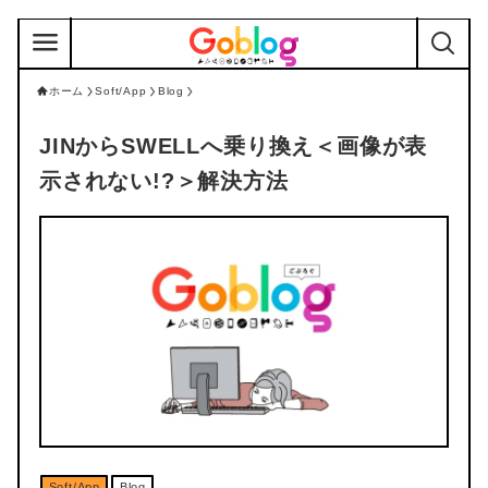
ホーム
Soft/App
Blog
JINからSWELLへ乗り換え＜画像が表
示されない!?＞解決方法
Soft/App
Blog