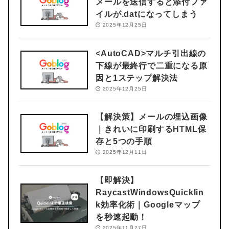
メールを送信すると添付ファ
イルが.datになってしまう
2025年12月25日
<AutoCAD>
マルチ引出線の
下線が最終行で二重になる原
因と1ステップ解決法
2025年12月25日
【解決策】メールの埋込画像
｜きれいに印刷するHTML保
存と5つの手順
2025年12月11日
【即解決】
RaycastWindowsQuicklin
k効率化術｜Googleマップ
を秒速起動！
2025年11月27日