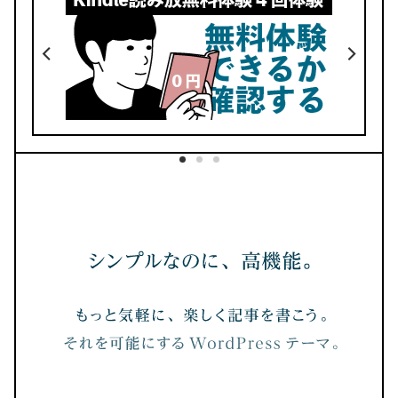
デザイン
価格
No.33
動く手帳が使える
ここでしか買えない
リフィル53種類
デイリーリンク完備
BOOTHでダウンロード
紹介記事はこちら
No.32