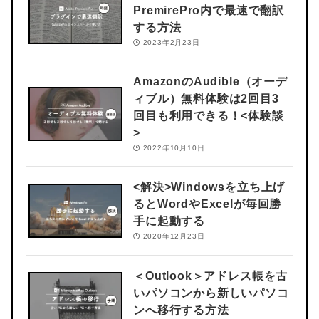
PremirePro内で最速で翻訳
する方法
2023年2月23日
AmazonのAudible（オーデ
ィブル）無料体験は2回目3
回目も利用できる！<体験談
>
2022年10月10日
<解決>
Windowsを立ち上げ
るとWordやExcelが毎回勝
手に起動する
2020年12月23日
＜Outlook＞
アドレス帳を古
いパソコンから新しいパソコ
ンへ移行する方法