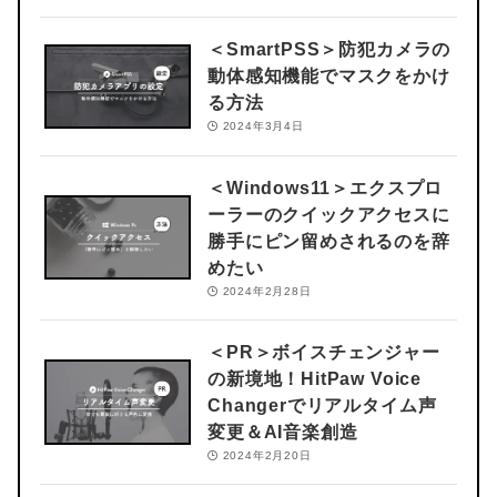
＜SmartPSS＞
防犯カメラの
動体感知機能でマスクをかけ
る方法
2024年3月4日
＜Windows11＞
エクスプロ
ーラーのクイックアクセスに
勝手にピン留めされるのを辞
めたい
2024年2月28日
＜PR＞
ボイスチェンジャー
の新境地！HitPaw Voice
Changerでリアルタイム声
変更＆AI音楽創造
2024年2月20日