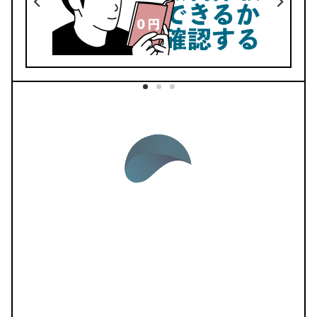
No.33
動く手帳が使える
ここでしか買えない
リフィル53種類
デイリーリンク完備
BOOTHでダウンロード
紹介記事はこちら
No.32