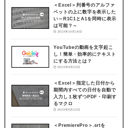
＜Excel＞
列番号のアルファ
ベットの上に数字を表示した
い～R1C1とA1を同時に表示
は可能？～
2023年10月18日
YouTubeの動画を文字起こ
し！簡単・効率的にテキスト
にする方法とは？
2023年6月23日
＜Excel＞
指定した日付から
期間内すべての日付を自動で
入力し１枚ずつPDF・印刷す
るマクロ
2023年6月22日
＜PremierePro＞
.srtを