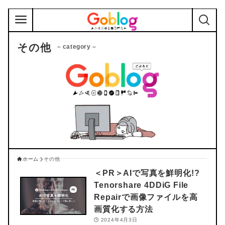
その他
– category –
ホーム
その他
＜PR＞
AIで写真を鮮明化!?
Tenorshare 4DDiG File
Repairで画像ファイルを高
画質化する方法
2024年4月3日