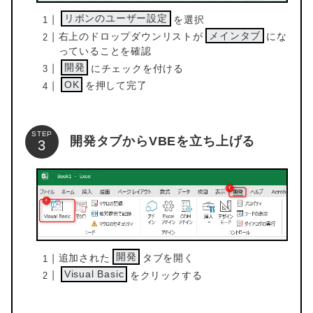
リボンのユーザー設定
を選択
メインタブ
右上のドロップダウンリストが
にな
っていることを確認
開発
にチェックを付ける
OK
を押して完了
STEP
開発タブからVBEを立ち上げる
開発
追加された
タブを開く
Visual Basic
をクリックする