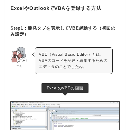
ExcelやOutlookでVBAを登録する方法
Step1：開発タブを表示してVBE起動する（初回の
み設定）
VBE（Visual Basic Editor）とは、
VBAのコードを記述・編集するための
ごん
エディタのことでしたね。
ExcelのVBEの画面