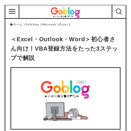
ホーム
Soft/App
Microsoft
Excel
＜Excel・Outlook・Word＞
初心者さ
ん向け！VBA登録方法をたった3ステッ
プで解説