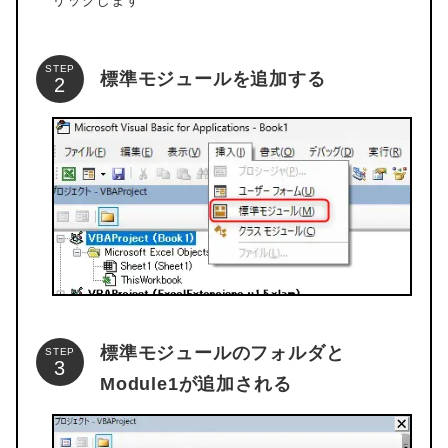
リックします
STEP
標準モジュールを追加する
標準モジュールのフォルダと
STEP
Module1が追加される