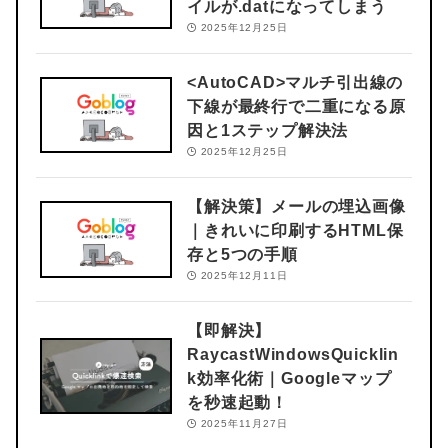
イルが.datになってしまう
2025年12月25日
<AutoCAD>
マルチ引出線の
下線が最終行で二重になる原
因と1ステップ解決法
2025年12月25日
【解決策】メールの埋込画像
｜きれいに印刷するHTML保
存と5つの手順
2025年12月11日
【即解決】
RaycastWindowsQuicklin
k効率化術｜Googleマップ
を秒速起動！
2025年11月27日