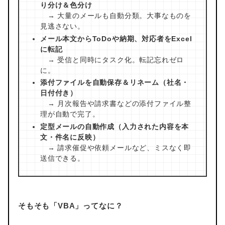
り分け＆色分け
→ 大量のメールも自動分類。大事なものを
見逃さない。
メール本文からToDoや納期、対応者をExcel
に転記
→ 受信と同時にタスク化。転記忘れゼロ
に。
添付ファイルを自動保存＆リネーム（社名・
日付付き）
→ 月次報告や請求書などの添付ファイル整
理が自動で完了。
定型メールの自動作成（入力された内容を本
文・件名に反映）
→ 請求催促や依頼メールなど、ミスなく即
送信できる。
そもそも「VBA」ってなに？