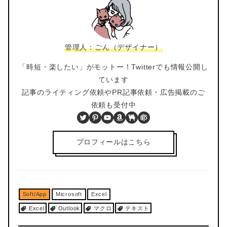
管理人：ごん（デザイナー）
「時短・楽したい」がモットー！Twitterでも情報公開し
ています
記事のライティング依頼やPR記事依頼・広告掲載のご
依頼も受付中
Twitter
Pinterest
YouTube
Amazon
BOOTH
PIXTA
プロフィールはこちら
Soft/App
Microsoft
Excel
Excel
Outlook
マクロ
テキスト