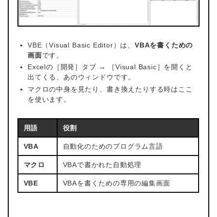
VBE（Visual Basic Editor）は、
VBAを書くための
画面
です。
Excelの［開発］タブ → ［Visual Basic］を開くと
出てくる、あのウィンドウです。
マクロの中身を見たり、書き換えたりする時はここ
を使います。
用語
役割
VBA
自動化のためのプログラム言語
マクロ
VBAで書かれた自動処理
VBE
VBAを書くための専用の編集画面