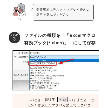
保存場所はデスクトップなど好きな
場所を選んでください
ごん
ファイルの種類を 「Excelマクロ
STEP
有効ブック(*.xlms)」 にして保存
.xlsx
このとき、拡張子
のままだと、せ
っかく作成したマクロが消えてしまいま