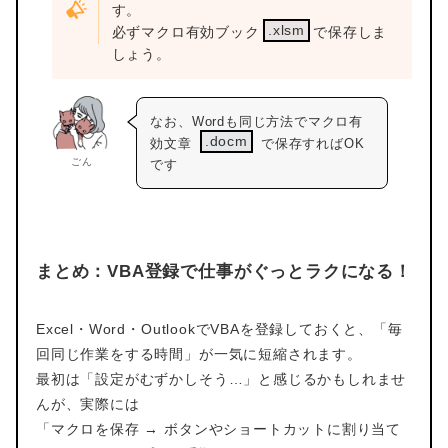
す。
.xlsm
必ずマクロ有効ブック
で保存しま
しょう。
なお、Wordも同じ方法でマクロ有
.docm
効文章
で保存すればOK
ごん
です
まとめ：VBA登録で仕事がぐっとラクになる！
Excel・Word・OutlookでVBAを登録しておくと、「毎
回同じ作業をする時間」が一気に短縮されます。
最初は「設定がむずかしそう…」と感じるかもしれませ
んが、実際には
「マクロを保存 → ボタンやショートカットに割り当て