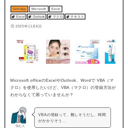
Soft/App
Microsoft
Excel
Excel
Outlook
マクロ
テキスト
2025年11月6日
Microsoft officeのExcelやOutlook、Wordで VBA（マ
クロ）を使用したいけど、VBA（マクロ）の登録方法が
わからなくて困っていませんか？
VBAの登録って、難しそうだし、時間
がかかりそう…
悩む人