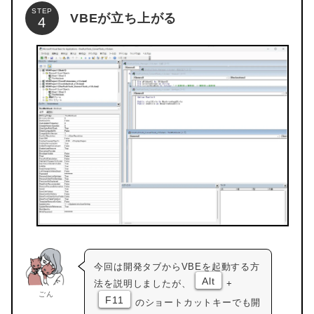
STEP
VBEが立ち上がる
今回は開発タブからVBEを起動する方
Alt
法を説明しましたが、
+
ごん
F11
のショートカットキーでも開