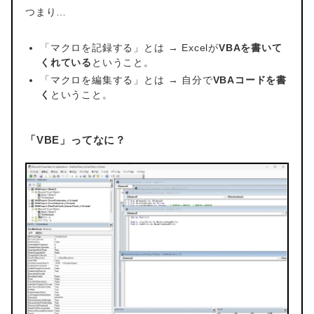
つまり…
「マクロを記録する」とは → Excelが
VBAを書いて
くれている
ということ。
「マクロを編集する」とは → 自分で
VBAコードを書
く
ということ。
「VBE」ってなに？