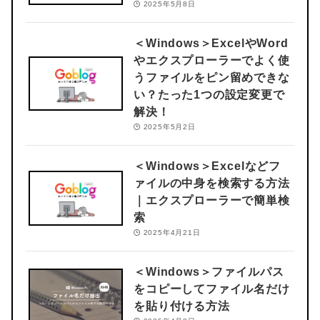
2025年5月8日
＜Windows＞
ExcelやWord
やエクスプローラーでよく使
うファイルをピン留めできな
い？たった1つの設定変更で
解決！
2025年5月2日
＜Windows＞
Excelなどフ
ァイルの中身を検索する方法
｜エクスプローラーで簡単検
索
2025年4月21日
＜Windows＞
ファイルパス
をコピーしてファイル名だけ
を貼り付ける方法