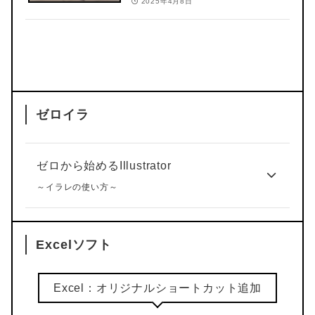
2025年4月8日
ゼロイラ
ゼロから始めるIllustrator
～イラレの使い方～
Excelソフト
Excel：オリジナルショートカット追加