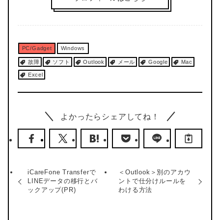
PC/Gadget
Windows
故障
ソフト
Outlook
メール
Google
Mac
Excel
よかったらシェアしてね！
iCareFone Transferで
＜Outlook＞別のアカウ
LINEデータの移行とバ
ントで仕分けルールを
ックアップ(PR)
わける方法