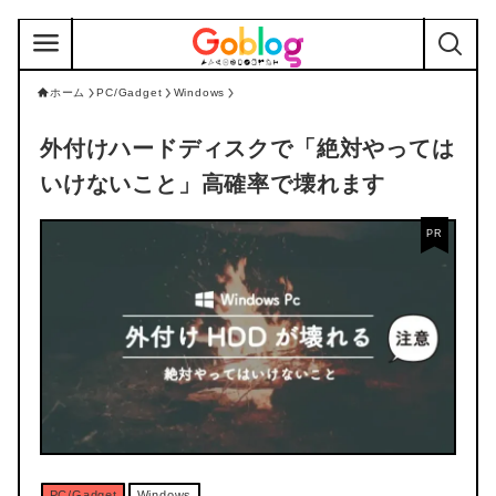
ホーム
PC/Gadget
Windows
外付けハードディスクで「絶対やっては
いけないこと」高確率で壊れます
PC/Gadget
Windows