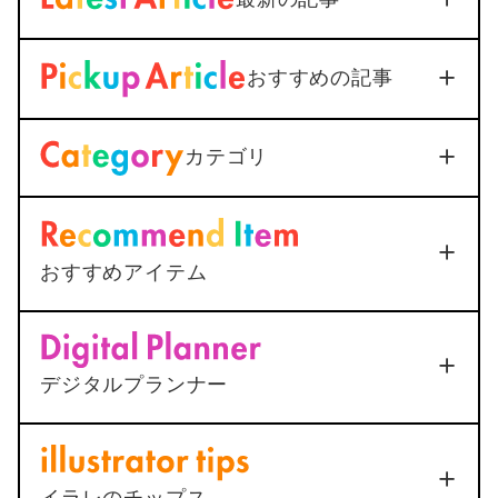
【iOS18対応】iPhone通話
おすすめの記事
録音を標準機能で活用｜設定
から保存まで1つで解説
dget
Download
2026年3月3日
カテゴリ
＜Outlook＞
Thunderbirdへ
メールを送信すると添付ファ
イルが.datになってしまう
2025年12月25日
おすすめアイテム
<AutoCAD>
マルチ引出線の
Appl
ポチップ
ポチップ
下線が最終行で二重になる原
(Ap
ー
デジタルプランナー10年手帳〜アプリより
総合
シル
因と1ステップ解決法
デジタルプランナー
も自由に〜
5
2025年12月25日
2021年8月1日
「バレットジャーナル」
品質
機能
3
5