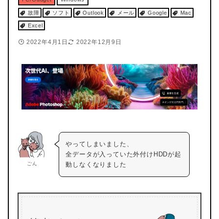
故障
ソフト
Outlook
メール
Google
Mac
Excel
2022年4月1日
2022年12月9日
やってしまいました、
全データが入っていた外付けHDDが起
ごん
動しなくなりました