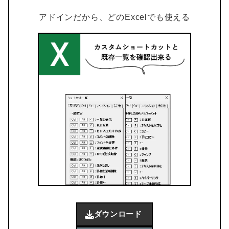
アドインだから、どのExcelでも使える
ダウンロード