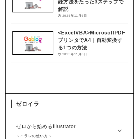
録方法をたった3ステップで
解説
2025年11月6日
<ExcelVBA>
MicrosoftPDF
プリンタでA4｜自動変換す
る1つの方法
2025年11月6日
ゼロイラ
ゼロから始めるIllustrator
～イラレの使い方～