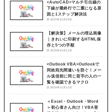
<AutoCAD>
マルチ引出線の
下線が最終行で二重になる原
因と1ステップ解決法
2025年12月25日
【解決策】メールの埋込画像
｜きれいに印刷するHTML保
存と5つの手順
2025年12月11日
<Outlook VBA>
Outlookで
同姓宛先間違いを防ぐ！メー
ル送信前に同じ苗字の人の一
覧を確認できるマクロ
2025年11月11日
＜Excel・Outlook・Word
＞
初心者さん向け！VBA登