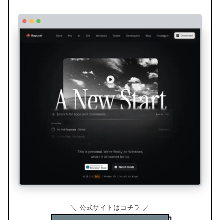
＼ 公式サイトはコチラ ／