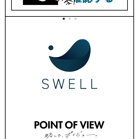
No.33
今どきデザインでオシャレ
でき
リフィルは豊富な50種類以上
好きなページにとべるリンク機能
デイリーへのリンクも完備
BOOTHでダウンロード
紹介記事はこちら
No.32