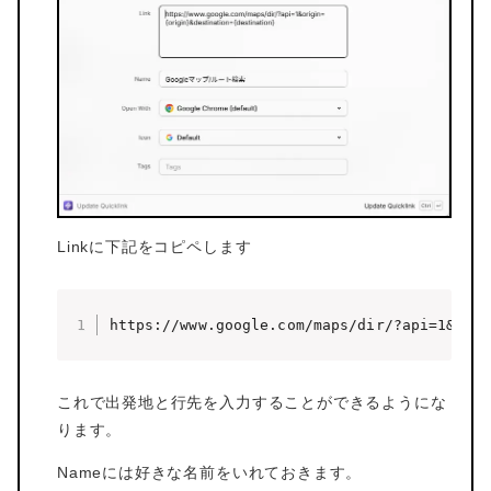
Linkに下記をコピペします
https://www.google.com/maps/dir/?api=1&orig
これで出発地と行先を入力することができるようにな
ります。
Nameには好きな名前をいれておきます。