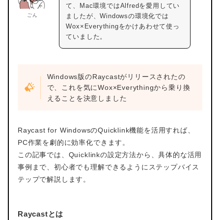
て、Mac環境ではAlfredを愛用してい
ごん
ましたが、Windowsの環境化では
Wox×Everythingをかけあわせて使っ
ていました。
Windows版のRaycastがリリースされたの
で、これを気にWox×Everythingから乗り換
えることを決意しました
Raycast for WindowsのQuicklink機能を活用すれば、
PC作業を劇的に効率化できます。
この記事では、Quicklinkの設定方法から、具体的な活用
事例まで、初心者でも理解できるようにステップバイス
テップで解説します。
Raycastとは