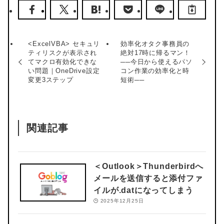
<ExcelVBA> セキュリ
効率化オタク事務員の
ティリスクが表示され
絶対17時に帰るマン！
てマクロ有効化できな
──今日から使えるパソ
い問題｜OneDrive設定
コン作業の効率化と時
変更3ステップ
短術──
関連記事
＜Outlook＞
Thunderbirdへ
メールを送信すると添付ファ
イルが.datになってしまう
2025年12月25日