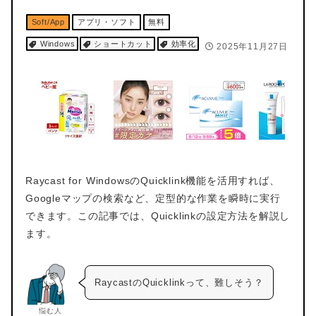
Soft/App
アプリ・ソフト
無料
Windows
ショートカット
効率化
2025年11月27日
Raycast for WindowsのQuicklink機能を活用すれば、
Googleマップの検索など、定型的な作業を瞬時に実行
できます。この記事では、Quicklinkの設定方法を解説し
ます。
RaycastのQuicklinkって、難しそう？
悩む人