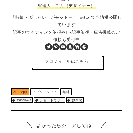
管理人：ごん（デザイナー）
「時短・楽したい」がモットー！Twitterでも情報公開し
ています
記事のライティング依頼やPR記事依頼・広告掲載のご
依頼も受付中
Twitter
Pinterest
YouTube
Amazon
BOOTH
PIXTA
プロフィールはこちら
Soft/App
アプリ・ソフト
無料
Windows
ショートカット
効率化
よかったらシェアしてね！