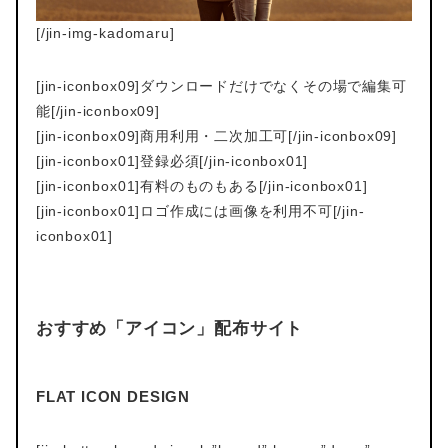
[/jin-img-kadomaru]
[jin-iconbox09]ダウンロードだけでなくその場で編集可
能[/jin-iconbox09]
[jin-iconbox09]商用利用・二次加工可[/jin-iconbox09]
[jin-iconbox01]登録必須[/jin-iconbox01]
[jin-iconbox01]有料のものもある[/jin-iconbox01]
[jin-iconbox01]ロゴ作成には画像を利用不可[/jin-
iconbox01]
おすすめ「アイコン」配布サイト
FLAT ICON DESIGN