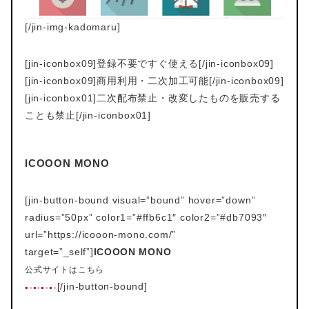
[/jin-img-kadomaru]
[jin-iconbox09]登録不要ですぐ使える[/jin-iconbox09]
[jin-iconbox09]商用利用・二次加工可能[/jin-iconbox09]
[jin-iconbox01]二次配布禁止・改変したものを販売する
ことも禁止[/jin-iconbox01]
ICOOON MONO
[jin-button-bound visual=”bound” hover=”down”
radius=”50px” color1=”#ffb6c1″ color2=”#db7093″
url=”https://icooon-mono.com/
”
target=”_self”]
ICOOON MONO
公式サイトはこちら
[/jin-button-bound]
●
●
●
●
●
●
●
●