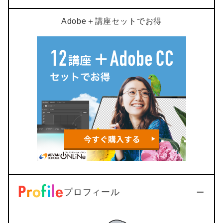
Adobe＋講座セットでお得
プロフィール