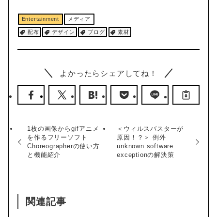
Entertainment
メディア
配布
デザイン
ブログ
素材
よかったらシェアしてね！
1枚の画像からgifアニメ
＜ウィルスバスターが
を作るフリーソフト
原因！？＞ 例外
Choreographerの使い方
unknown software
と機能紹介
exceptionの解決策
関連記事