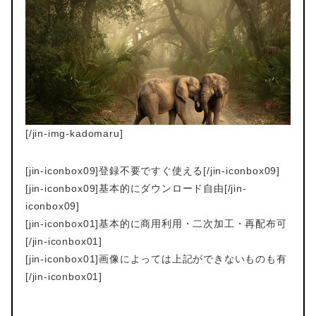
[/jin-img-kadomaru]
[jin-iconbox09]登録不要ですぐ使える[/jin-iconbox09]
[jin-iconbox09]基本的にダウンロード自由[/jin-
iconbox09]
[jin-iconbox01]基本的に商用利用・二次加工・再配布可
[/jin-iconbox01]
[jin-iconbox01]画像によっては上記ができないものも有
[/jin-iconbox01]