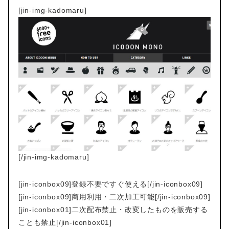
[jin-img-kadomaru]
[/jin-img-kadomaru]
[jin-iconbox09]登録不要ですぐ使える[/jin-iconbox09]
[jin-iconbox09]商用利用・二次加工可能[/jin-iconbox09]
[jin-iconbox01]二次配布禁止・改変したものを販売する
ことも禁止[/jin-iconbox01]