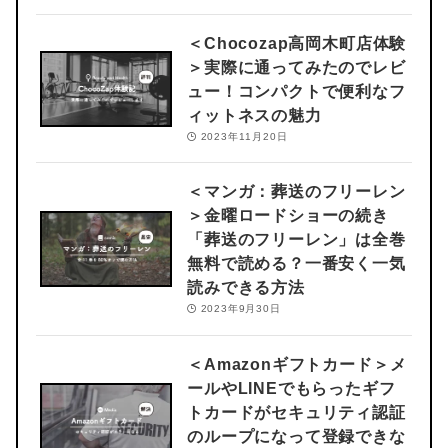
＜Chocozap高岡木町店体験
＞
実際に通ってみたのでレビ
ュー！コンパクトで便利なフ
ィットネスの魅力
2023年11月20日
＜マンガ：葬送のフリーレン
＞
金曜ロードショーの続き
「葬送のフリーレン」は全巻
無料で読める？一番安く一気
読みできる方法
2023年9月30日
＜Amazonギフトカード＞
メ
ールやLINEでもらったギフ
トカードがセキュリティ認証
のループになって登録できな