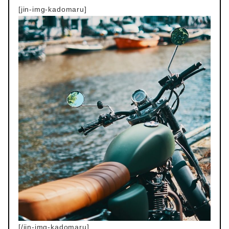
[jin-img-kadomaru]
[/jin-img-kadomaru]