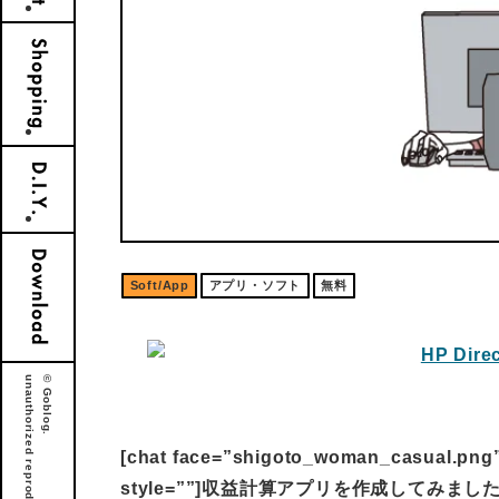
Soft/App
アプリ・ソフト
無料
[chat face=”shigoto_woman_casual.png
style=””]収益計算アプリを作成してみました[/