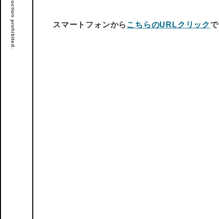
スマートフォンから
こちらのURLクリック
で