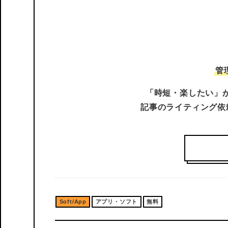
管
「時短・楽したい」が
記事のライティング依
Soft/App
アプリ・ソフト
無料