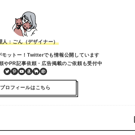
理人：ごん（デザイナー）
モットー！Twitterでも情報公開しています
頼やPR記事依頼・広告掲載のご依頼も受付中
Twitter
Pinterest
YouTube
Amazon
BOOTH
PIXTA
プロフィールはこちら