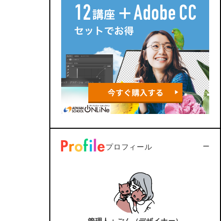
プロフィール
管理人：ごん（デザイナー）