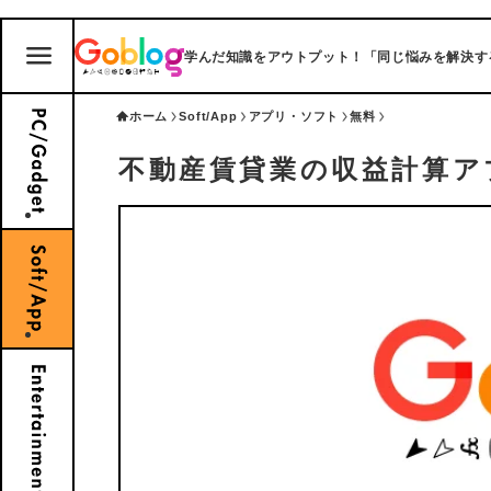
学んだ知識をアウトプット！「同じ悩みを解決する」ブ
ホーム
Soft/App
アプリ・ソフト
無料
不動産賃貸業の収益計算ア