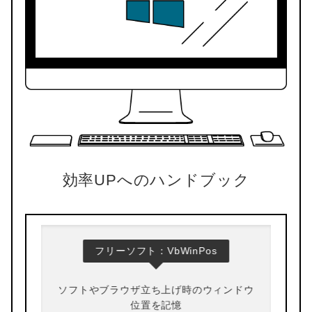
効率UPへのハンドブック
フリーソフト：VbWinPos
ソフトやブラウザ立ち上げ時のウィンドウ
３秒で
位置を記憶