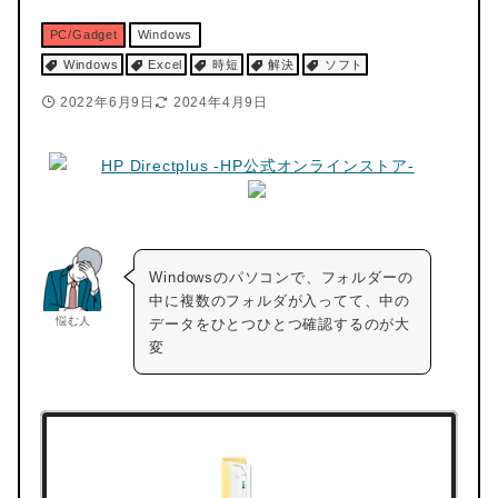
PC/Gadget
Windows
Windows
Excel
時短
解決
ソフト
2022年6月9日
2024年4月9日
Windowsのパソコンで、フォルダーの
中に複数のフォルダが入ってて、中の
悩む人
データをひとつひとつ確認するのが大
変