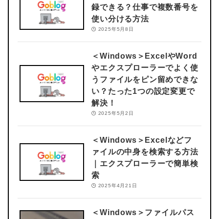
録できる？
仕事で複数番号を
使い分ける方法
2025年5月8日
＜Windows＞
ExcelやWord
やエクスプローラーでよく使
うファイルをピン留めできな
い？たった1つの設定変更で
解決！
2025年5月2日
＜Windows＞
Excelなどフ
ァイルの中身を検索する方法
｜エクスプローラーで簡単検
索
2025年4月21日
＜Windows＞
ファイルパス