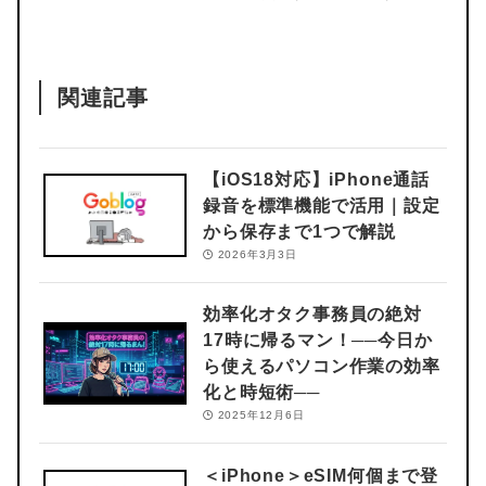
関連記事
【iOS18対応】iPhone通話
録音を標準機能で活用｜設定
から保存まで1つで解説
2026年3月3日
効率化オタク事務員の絶対
17時に帰るマン！
──今日か
ら使えるパソコン作業の効率
化と時短術──
2025年12月6日
＜iPhone＞eSIM何個まで登