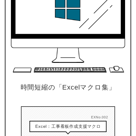
時間短縮の「Excelマクロ集」
.001
EXNo.002
Excel：工事看板作成支援マクロ