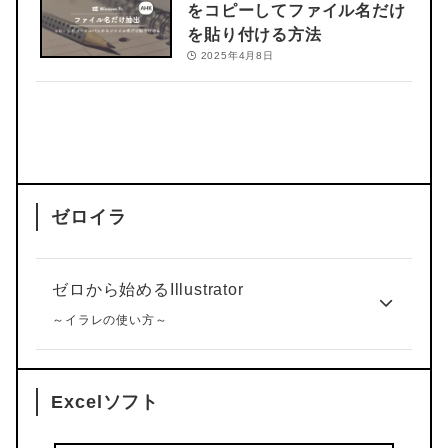
をコピーしてファイル名だけ
を貼り付ける方法
2025年4月8日
ゼロイラ
ゼロから始めるIllustrator
～イラレの使い方～
Excelソフト