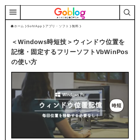
ホーム
Soft/App
アプリ・ソフト
無料
＜Windows時短技＞ウィンドウ位置を
記憶・固定するフリーソフトVbWinPos
の使い方