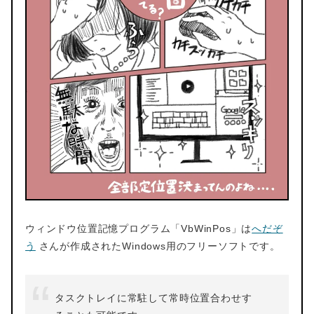
ウィンドウ位置記憶プログラム「VbWinPos」は
へだぞ
う
さんが作成されたWindows用のフリーソフトです。
タスクトレイに常駐して常時位置合わせす