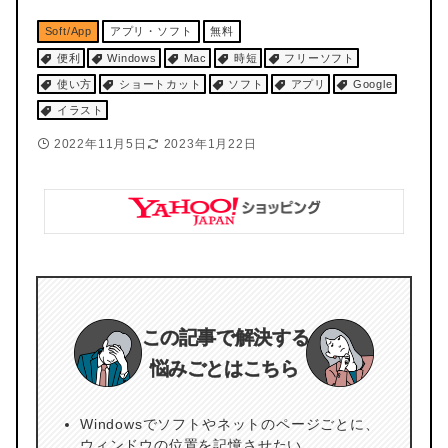
Soft/App
アプリ・ソフト
無料
便利
Windows
Mac
時短
フリーソフト
使い方
ショートカット
ソフト
アプリ
Google
イラスト
2022年11月5日
2023年1月22日
この記事で解決する
悩みごとはこちら
Windowsでソフトやネットのページごとに、
ウィンドウの位置を記憶させたい