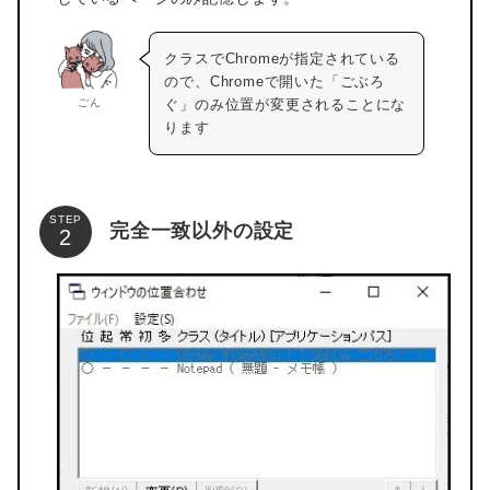
クラスでChromeが指定されている
ので、Chromeで開いた「ごぶろ
ごん
ぐ」のみ位置が変更されることにな
ります
STEP
完全一致以外の設定