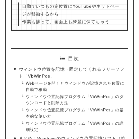
自動でいつもの定位置にYouTubeやネットペー
ジが移動するから
作業も捗って、画面上も綺麗に保てちゃう
目次
ウィンドウ位置を記憶・固定してくれるフリーソフ
ト「VbWinPos」
Webページを開くとウィンドウが記憶された位置に
自動で移動
ウィンドウ位置記憶プログラム「VbWinPos」のダ
ウンロードと削除方法
ウィンドウ位置記憶プログラム「VbWinPos」の基
本的な使い方
ウィンドウ位置記憶プログラム「VbWinPos」の詳
細設定
まとめ：Windowsのウィンドウ位置記憶ソフトは控