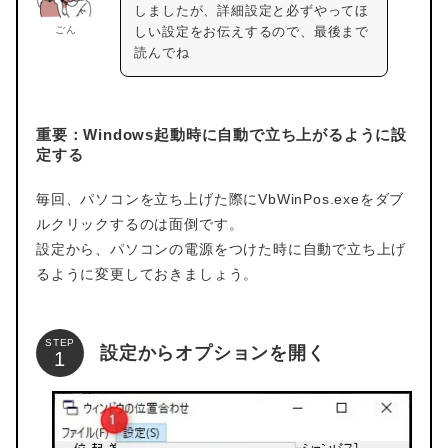
しましたが、詳細設定と必ずやってほ
ごん
しい設定をお伝えするので、最後まで
読んでね
重要：Windows起動時に自動で立ち上がるように設
定する
毎回、パソコンを立ち上げた際にVbWinPos.exeをダブ
ルクリックするのは面倒です。
設定から、パソコンの電源をつけた時に自動で立ち上げ
るように変更しておきましょう。
STEP
設定からオプションを開く