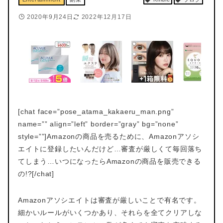
2020年9月24日
2022年12月17日
[chat face=”pose_atama_kakaeru_man.png”
name=”” align=”left” border=”gray” bg=”none”
style=””]Amazonの商品を売るために、Amazonアソシ
エイトに登録したいんだけど…審査が厳しくて毎回落ち
てしまう…いつになったらAmazonの商品を販売できる
の!?[/chat]
Amazonアソシエイトは審査が厳しいことで有名です。
細かいルールがいくつかあり、それらを全てクリアしな