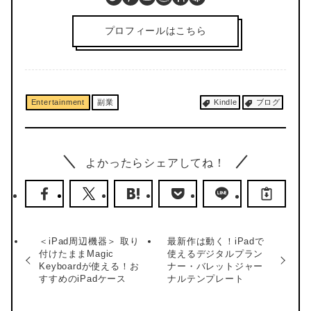
プロフィールはこちら
Entertainment
副業
Kindle
ブログ
よかったらシェアしてね！
＜iPad周辺機器＞ 取り
最新作は動く！iPadで
付けたままMagic
使えるデジタルプラン
Keyboardが使える！お
ナー・バレットジャー
すすめのiPadケース
ナルテンプレート