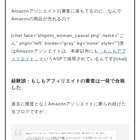
Amazonアソシエイトの審査に落ちてるのに、なんで
Amazonの商品が売れるの？
[chat face=”shigoto_woman_casual.png” name=”ご
ん” align=”left” border=”gray” bg=”none” style=””]実
はAmazonアソシエイトは、本家以外にも
「もしもアフ
ィリエイト」
というASPで採用されているんです[/chat]
経験談：もしもアフィリエイトの審査は一発で合格
した
過去に幾度となくAmazonアソシエイトに断られ続けた
当ブログですが…