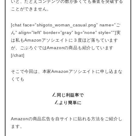
いと、たとえコンテンツの数が多くても審査を突破する
ことができません。
[chat face=”shigoto_woman_casual.png” name=”ご
ん” align=”left” border=”gray” bg=”none” style=””]実
は私もAmazonアソシエイトに３度ほど落ちています
が、ごぶろぐではAmazonの商品も紹介しています
[/chat]
そこで今回は、本家Amazonアソシエイトに申し込まな
くても
同じ利益率で
より簡単に
Amazonの商品広告を自サイトに貼れる方法をご紹介し
ます。