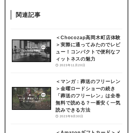
関連記事
＜Chocozap高岡木町店体験
＞
実際に通ってみたのでレビ
ュー！コンパクトで便利なフ
ィットネスの魅力
2023年11月20日
＜マンガ：葬送のフリーレン
＞
金曜ロードショーの続き
「葬送のフリーレン」は全巻
無料で読める？一番安く一気
読みできる方法
2023年9月30日
＜Amazonギフトカード＞
メ