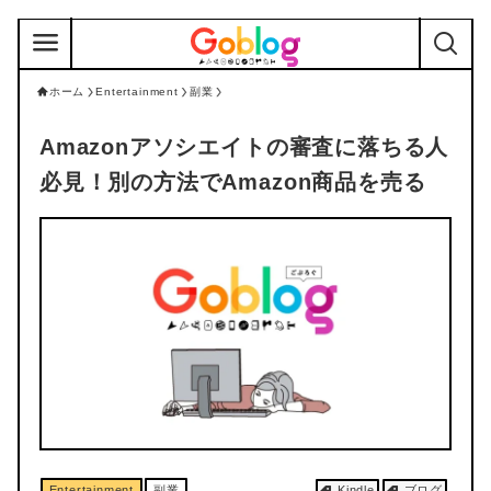
ホーム
Entertainment
副業
Amazonアソシエイトの審査に落ちる人
必見！別の方法でAmazon商品を売る
Entertainment
副業
Kindle
ブログ