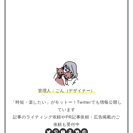
管理人：ごん（デザイナー）
「時短・楽したい」がモットー！Twitterでも情報公開し
ています
記事のライティング依頼やPR記事依頼・広告掲載のご
依頼も受付中
Twitter
Pinterest
YouTube
Amazon
BOOTH
PIXTA