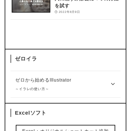
を試す
2022年8月9日
ゼロイラ
ゼロから始めるIllustrator
～イラレの使い方～
Excelソフト