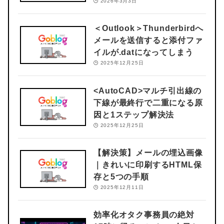
2026年3月3日
＜Outlook＞
Thunderbirdへ
メールを送信すると添付ファ
イルが.datになってしまう
2025年12月25日
<AutoCAD>
マルチ引出線の
下線が最終行で二重になる原
因と1ステップ解決法
2025年12月25日
【解決策】メールの埋込画像
｜きれいに印刷するHTML保
存と5つの手順
2025年12月11日
効率化オタク事務員の絶対