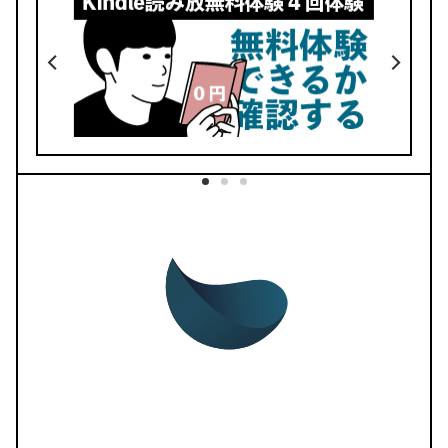
デザイン
価格
No.33
動く手帳が使える
ここでしか買えない
リフィル53種類
デイリーリンク完備
BOOTHでダウンロード
紹介記事はこちら
No.32