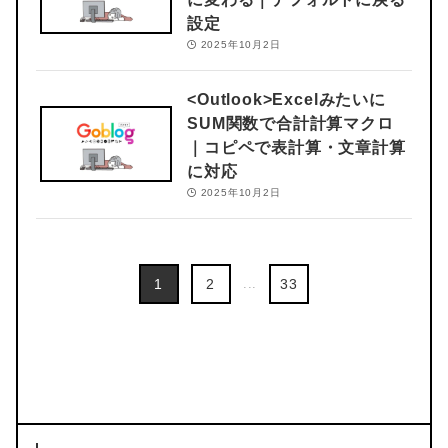
設定
2025年10月2日
<Outlook>
Excelみたいに
SUM関数で合計計算マクロ
｜コピペで表計算・文章計算
に対応
2025年10月2日
1
2
...
33