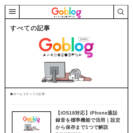
すべての記事
ホーム
すべての記事
【iOS18対応】iPhone通話
録音を標準機能で活用｜設定
から保存まで1つで解説