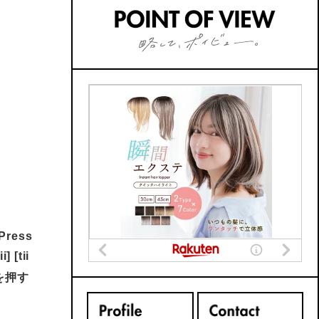
バックナンバーはこちら
dPress
 [tii
ルを押す