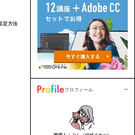
い設定方法
プロフィール
管理人：ごん（デザイナー）