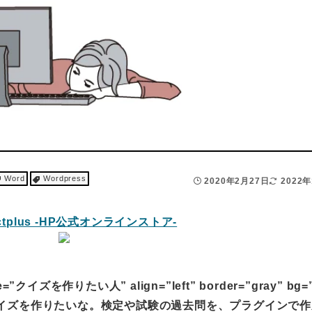
Word
Wordpress
2020年2月27日
2022
ame=”クイズを作りたい人” align=”left” border=”gray” bg=
答できるクイズを作りたいな。検定や試験の過去問を、プラグインで