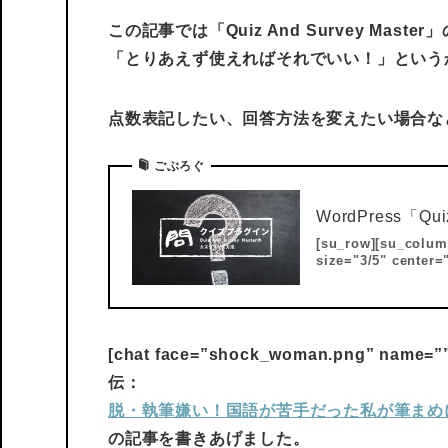
この記事では「Quiz And Survey Ma
「とりあえず使えればそれでいい！」という
点数表記したい、回答方法を変えたい場合な
ごぶろぐ
WordPress「Qu
[su_row][su_colum
size="3/5" cente
[chat face=”shock_woman.png” name=””
伝：
脱・執筆嫌い！国語が苦手だった私が筆まめ
の記事を書きあげました。