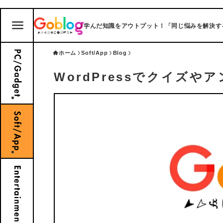
学んだ知識をアウトプット！「同じ悩みを解決する」ブ
ホーム
Soft/App
Blog
WordPressでクイズ