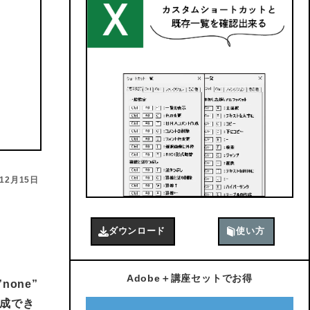
年12月15日
ダウンロード
使い方
Adobe＋講座セットでお得
”none”
作成でき