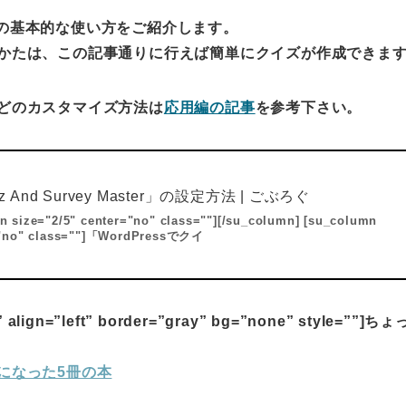
ster」の基本的な使い方をご紹介します。
かたは、この記事通りに行えば簡単にクイズが作成できま
どのカスタマイズ方法は
応用編の記事
を参考下さい。
iz And Survey Master」の設定方法 | ごぶろぐ
n size="2/5" center="no" class=""][/su_column] [su_column
r="no" class=""]「WordPressでクイ
 align=”left” border=”gray” bg=”none” style=””]
になった5冊の本